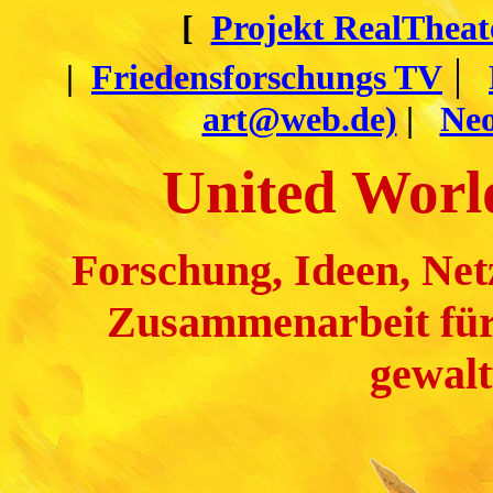
[
Projekt RealTheat
|
|
Friedensforschungs TV
art@web.de)
|
Neo
United World
Forschung, Ideen, Net
Zusammenarbeit für 
gewalt