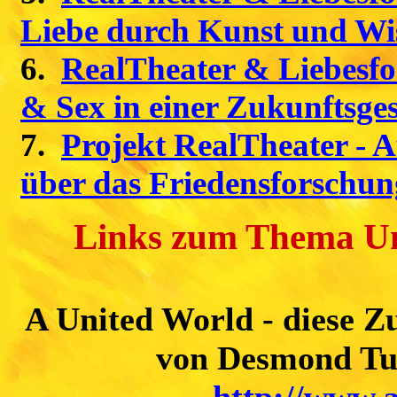
Liebe durch Kunst und Wi
6.
RealTheater & Liebesf
& Sex in einer Zukunftsges
7.
Projekt RealTheater - 
über das Friedensforschun
Links zum Thema Un
A United World - diese Zu
von Desmond Tut