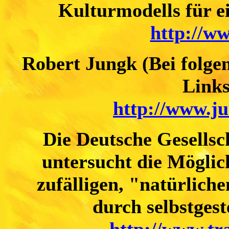
Kulturmodells für e
http://w
Robert Jungk (Bei folgen
Links
http://www.ju
Die Deutsche Gesells
untersucht die Möglic
zufälligen, "natürlich
durch selbstges