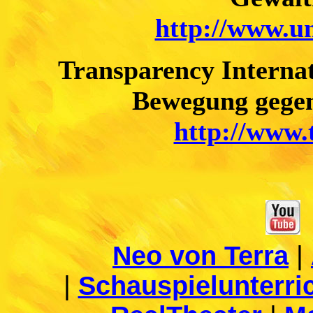
http://www.un
Transparency Internat
Bewegung gege
http://www.
Neo von Terra
|
|
Schauspielunterri