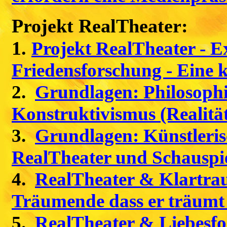
Projekt RealTheater:
1.
Projekt RealTheater - E
Friedensforschung - Eine 
2.
Grundlagen: Philosophi
Konstruktivismus (Realitä
3.
Grundlagen: Künstleris
RealTheater und Schausp
4.
RealTheater & Klartra
Träumende dass er träumt 
5.
RealTheater & Liebesfo