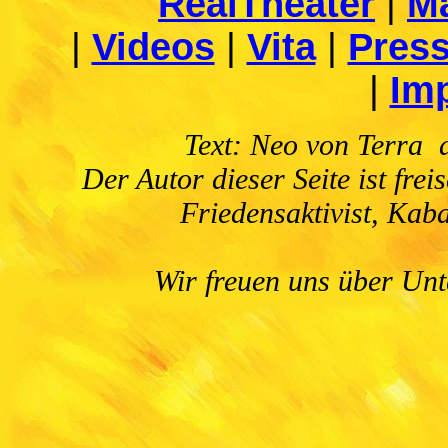
RealTheater
|
Ma
|
Videos
|
Vita
|
Pres
|
Im
Text: Neo von Terra
Der Autor dieser Seite ist frei
Friedensaktivist, Kaba
Wir freuen uns über Unt