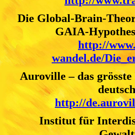
http://www.t
Die Global-Brain-Theori
GAIA-Hypothese
http://www.
wandel.de/Die_
Auroville – das grösste
deutsch
http://de.aurovi
Institut für Interd
Gewalt