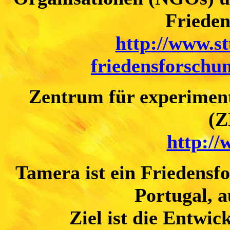
Frieden
http://www.st
friedensforschu
Zentrum für experimente
(
http://
Tamera ist ein Friedensf
Portugal, a
Ziel ist die Entwic