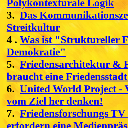
Polykontexturale Logik
3.
Das Kommunikationszeit
Streitkultur
4 .
Was ist "Struktureller 
Demokratie"
5.
Friedensarchitektur & 
braucht eine Friedensstadt
6.
United World Project - 
vom Ziel her denken!
7.
Friedensforschungs TV 
erfordern eine Medienpräs