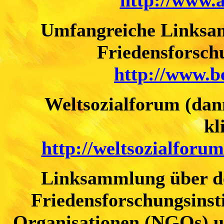
http://www.a
Umfangreiche Linksa
Friedensforsch
http://www.be
Weltsozialforum (dan
kl
http://weltsozialforum
Linksammlung über de
Friedensforschungsinst
Organisationen (NGOs) u