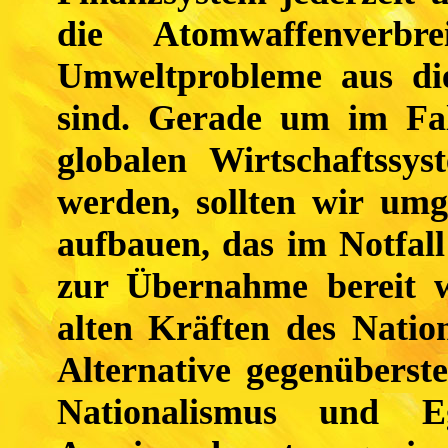
die Atomwaffenverb
Umweltprobleme aus di
sind. Gerade um im Fa
globalen Wirtschaftssy
werden, sollten wir umg
aufbauen, das im Notfall
zur Übernahme bereit w
alten Kräften des Natio
Alternative gegenüberst
Nationalismus und Eg