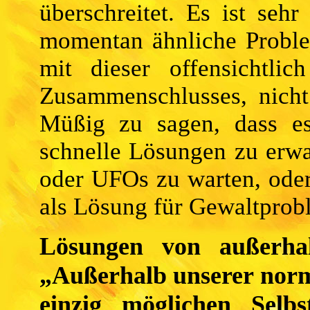
überschreitet. Es ist seh
momentan ähnliche Probl
mit dieser offensichtlic
Zusammenschlusses, nicht
Müßig zu sagen, dass es
schnelle Lösungen zu erwa
oder UFOs zu warten, oder
als Lösung für Gewaltprob
Lösungen von außerhal
„Außerhalb unserer norm
einzig möglichen Selb