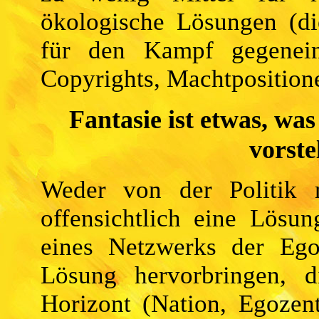
ökologische Lösungen (di
für den Kampf gegenein
Copyrights, Machtposition
Fantasie ist etwas, wa
vorste
Weder von der Politik
offensichtlich eine Lösu
eines Netzwerks der Ego
Lösung hervorbringen, d
Horizont (Nation, Egozen