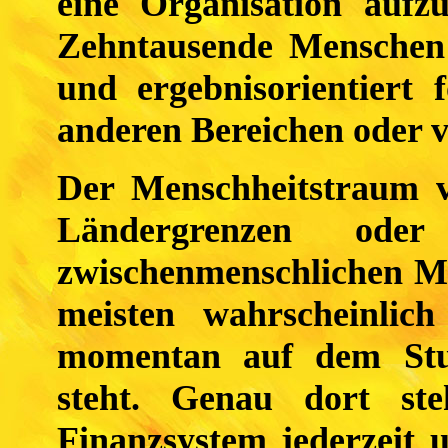
eine Organisation aufz
Zehntausende Menschen 
und ergebnisorientiert 
anderen Bereichen oder 
Der Menschheitstraum v
Ländergrenzen o
zwischenmenschlichen Ma
meisten wahrscheinlich
momentan auf dem Stun
steht. Genau dort st
Finanzsystem jederzeit 