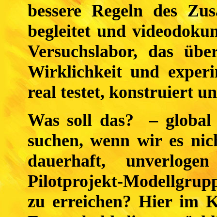
bessere Regeln des Zus
begleitet und videodokum
Versuchslabor, das über
Wirklichkeit und experi
real testet, konstruiert u
Was soll das? – global 
suchen, wenn wir es nich
dauerhaft, unverlog
Pilotprojekt-Modellgrup
zu erreichen? Hier im K