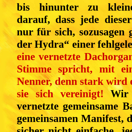
bis hinunter zu kleine
darauf, dass jede diese
nur für sich, sozusagen
der Hydra“ einer fehlgel
eine vernetzte Dachorgan
Stimme spricht, mit e
Nenner,
denn stark wird
sie sich vereinigt!
Wir 
vernetzte gemeinsame Ba
gemeinsamen Manifest, da
sicher nicht einfache, 