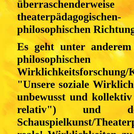
überraschenderweis
theaterpädagogisc
philosophischen Richtun
Es geht unter andere
philosophisc
Wirklichkeitsforschun
"Unsere soziale Wirklic
unbewusst und kollektiv
relativ") und d
Schauspielkunst/Theater