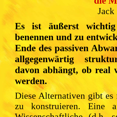
die M
Jack
Es ist äußerst wichti
benennen und zu entwicke
Ende des passiven Abwa
allgegenwärtig struktu
davon abhängt, ob real 
werden.
Diese Alternativen gibt es 
zu konstruieren. Eine a
Wissenschaftliche (d.h. se