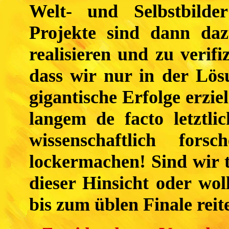
Welt- und Selbstbilde
Projekte sind dann daz
realisieren und zu verifi
dass wir nur in der Lös
gigantische Erfolge erziel
langem de facto letztlic
wissenschaftlich for
lockermachen! Sind wir t
dieser Hinsicht oder wo
bis zum üblen Finale reite