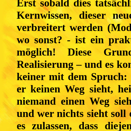
Erst sobald dies tatsächl
Kernwissen, dieser neu
verbreitert werden (Mode
wo sonst? - ist ein prak
möglich! Diese Grund
Realisierung – und es k
keiner mit dem Spruch: 
er keinen Weg sieht, he
niemand einen Weg sieh
und wer nichts sieht sol
es zulassen, dass diej