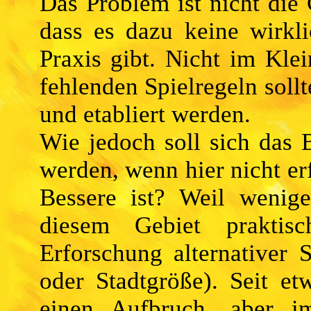
Das Problem ist nicht die 
dass es dazu keine wirkl
Praxis gibt. Nicht im Kle
fehlenden Spielregeln soll
und etabliert werden.
Wie jedoch soll sich das 
werden, wenn hier nicht er
Bessere ist? Weil wenige
diesem Gebiet praktisch
Erforschung alternativer
oder Stadtgröße). Seit et
einen Aufbruch, aber i