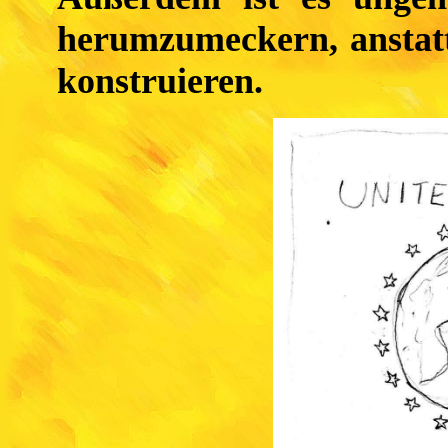
herumzumeckern, anstatt
konstruieren.