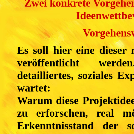
Zwei konkrete Vorgehe
Ideenwettbew
Vorgehens
Es soll hier eine dieser
veröffentlicht werde
detailliertes, soziales E
wartet:
Warum diese Projektidee
zu erforschen, real mö
Erkenntnisstand der so