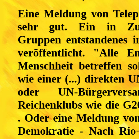
Eine Meldung von Telepo
sehr gut. Ein in Zus
Gruppen entstandenes in
veröffentlicht. "Alle E
Menschheit betreffen so
wie einer (...) direkte
oder UN-Bürgerver
Reichenklubs wie die G2
. Oder eine Meldung vom
Demokratie - Nach Rio+2