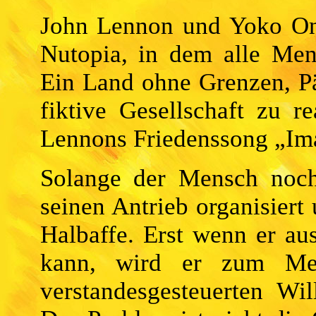
John Lennon und Yoko Ono
Nutopia, in dem alle Men
Ein Land ohne Grenzen, Pä
fiktive Gesellschaft zu r
Lennons Friedenssong „Im
Solange der Mensch noch
seinen Antrieb organisiert 
Halbaffe. Erst wenn er au
kann, wird er zum Men
verstandesgesteuerten Wil