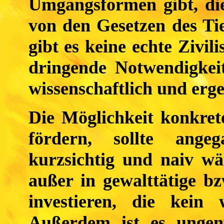
Umgangsformen gibt, die
von den Gesetzen des Tie
gibt es keine echte Zivil
dringende Notwendigkeit
wissenschaftlich und erge
Die Möglichkeit konkret
fördern, sollte ange
kurzsichtig und naiv wä
außer in gewalttätige b
investieren, die kein 
Außerdem ist es unge