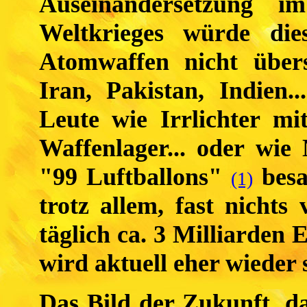
Auseinandersetzung
Weltkrieges würde die
Atomwaffen nicht übers
Iran, Pakistan, Indien.
Leute wie Irrlichter m
Waffenlager... oder wie
"99 Luftballons"
besa
(1)
trotz allem, fast nichts
täglich ca. 3 Milliarden
wird aktuell eher wieder 
Das Bild der Zukunft, d