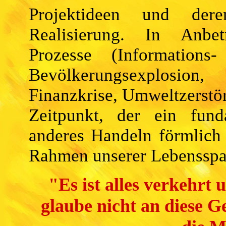
Projektideen und der
Realisierung. In Anbetr
Prozesse (Informations
Bevölkerungsexplosio
Finanzkrise, Umweltzerstöru
Zeitpunkt, der ein fun
anderes Handeln förmlich 
Rahmen unserer Lebensspan
"Es ist alles verkehrt 
glaube nicht an diese Ge