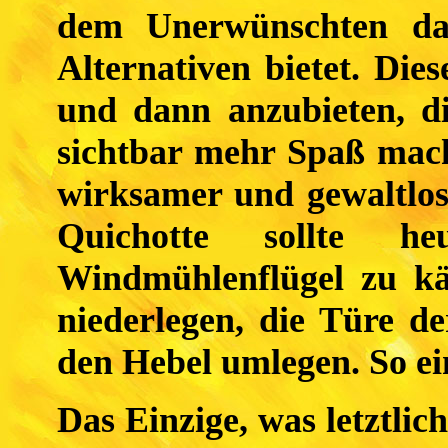
dem Unerwünschten da
Alternativen bietet. Die
und dann anzubieten, di
sichtbar mehr Spaß mach
wirksamer und gewaltlo
Quichotte sollte h
Windmühlenflügel zu käm
niederlegen, die Türe d
den Hebel umlegen. So ei
Das Einzige, was letztlic